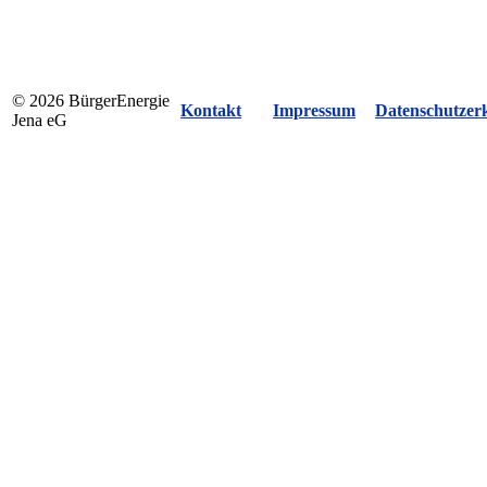
© 2026 BürgerEnergie
Kontakt
Impressum
Datenschutzer
Jena eG