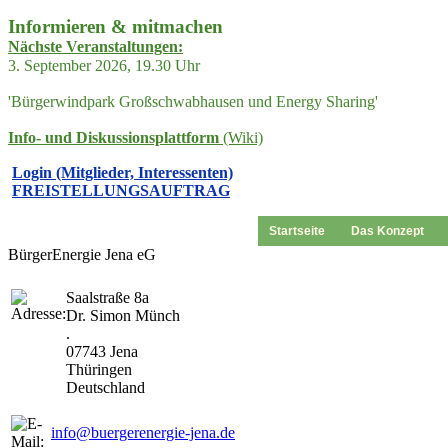
Informieren & mitmachen
Nächste Veranstaltungen:
3. September 2026, 19.30 Uhr
'Bürgerwindpark Großschwabhausen und Energy Sharing'
Info- und Diskussionsplattform
(Wiki)
Login (Mitglieder, Interessenten)
FREISTELLUNGSAUFTRAG
Startseite
Das Konzept
BürgerEnergie Jena eG
Saalstraße 8a
Dr. Simon Münch
.
07743 Jena
Thüringen
Deutschland
info@buergerenergie-jena.de