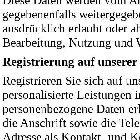
Diese Daten werden vom Anb
gegebenenfalls weitergegebe
ausdrücklich erlaubt oder a
Bearbeitung, Nutzung und W
Registrierung auf unserer
Registrieren Sie sich auf u
personalisierte Leistungen
personenbezogene Daten er
die Anschrift sowie die Te
Adresse als Kontakt- und 