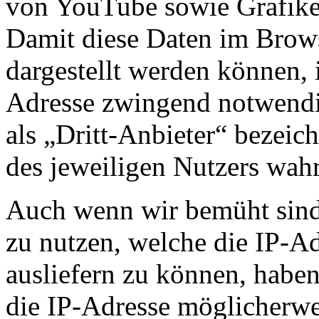
von YouTube sowie Grafike
Damit diese Daten im Brows
dargestellt werden können, 
Adresse zwingend notwendi
als „Dritt-Anbieter“ bezeic
des jeweiligen Nutzers wahr
Auch wenn wir bemüht sind,
zu nutzen, welche die IP-Ad
ausliefern zu können, haben
die IP-Adresse möglicherwei