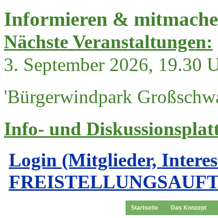
Informieren & mitmach
Nächste Veranstaltungen:
3. September 2026, 19.30 
'Bürgerwindpark Großschwa
Info- und Diskussionsplat
Login (Mitglieder, Intere
FREISTELLUNGSAUF
Startseite
Das Konzept