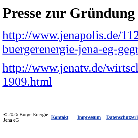
Presse zur Gründung
http://www.jenapolis.de/11
buergerenergie-jena-eg-geg
http://www.jenatv.de/wirts
1909.html
© 2026 BürgerEnergie
Kontakt
Impressum
Datenschutzer
Jena eG