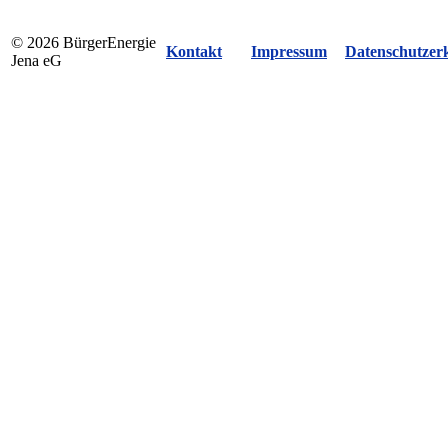
© 2026 BürgerEnergie
Kontakt
Impressum
Datenschutzer
Jena eG