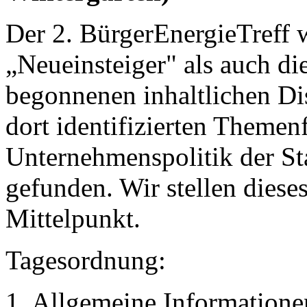
Der 2. BürgerEnergieTreff 
„Neueinsteiger" als auch di
begonnenen inhaltlichen Di
dort identifizierten Themen
Unternehmenspolitik der St
gefunden. Wir stellen diese
Mittelpunkt.
Tagesordnung:
1. Allgemeine Informatione