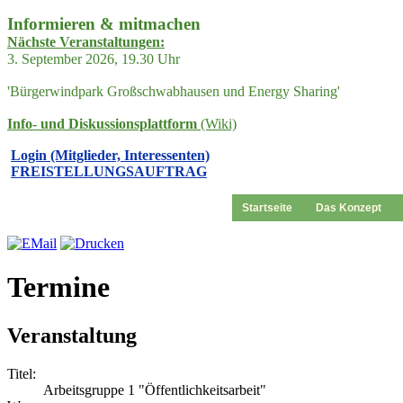
Informieren & mitmachen
Nächste Veranstaltungen:
3. September 2026, 19.30 Uhr
'Bürgerwindpark Großschwabhausen und Energy Sharing'
Info- und Diskussionsplattform
(Wiki)
Login (Mitglieder, Interessenten)
FREISTELLUNGSAUFTRAG
Startseite
Das Konzept
Termine
Veranstaltung
Titel:
Arbeitsgruppe 1 "Öffentlichkeitsarbeit"