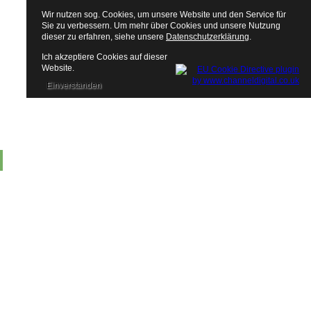
Wir nutzen sog. Cookies, um unsere Website und den Service für
Sie zu verbessern. Um mehr über Cookies und unsere Nutzung
dieser zu erfahren, siehe unsere
Datenschutzerklärung
.
Ich akzeptiere Cookies auf dieser
Website.
Einverstanden