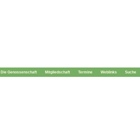
Die Genossenschaft
Mitgliedschaft
Termine
Weblinks
Suche