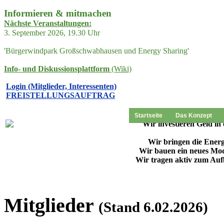
Informieren & mitmachen
Nächste Veranstaltungen:
3. September 2026, 19.30 Uhr
'Bürgerwindpark Großschwabhausen und Energy Sharing'
Info- und Diskussionsplattform
(Wiki)
Login (Mitglieder, Interessenten)
FREISTELLUNGSAUFTRAG
Startseite
Das Konzept
"Wir investieren Geld i
Wir bringen die Energ
Wir bauen ein neues Mode
Wir tragen aktiv zum Au
Mitglieder
(Stand 6.02.2026)