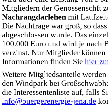
Mitgliedern der Genossenschft 
Nachrangdarlehen
mit Laufzeit
Die Nachfrage war groß, so das
abgeschlossen wurde. Das einze
100.000 Euro und wird je nach B
verzinst. Nur Mitglieder können
Informationen finden Sie
hier z
Weitere Mitgliedsanteile werden 
den Windpark bei Großschwabhau
die Interessentenliste auf, falls 
info@buergerenergie-jena.de
kon