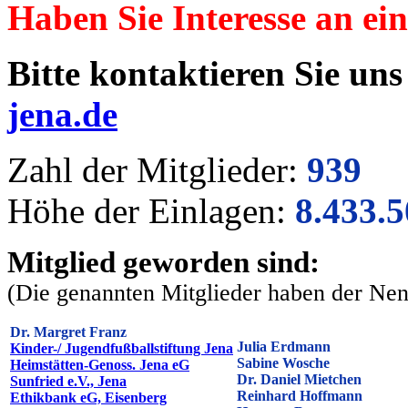
Haben Sie Interesse an ei
Bitte kontaktieren Sie un
jena.de
Zahl der Mitglieder:
939
Höhe der Einlagen:
8.433.
Mitglied geworden sind:
(Die genannten Mitglieder haben der Ne
Dr. Margret Franz
Julia Erdmann
Kinder-/ Jugendfußballstiftung Jena
Sabine Wosche
Heimstätten-Genoss. Jena eG
Dr. Daniel Mietchen
Sunfried e.V., Jena
Reinhard Hoffmann
Ethikbank eG, Eisenberg