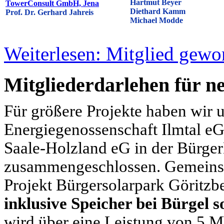
Hartmut Beyer
TowerConsult GmbH, Jena
Diethard Kamm
Prof. Dr. Gerhard Jahreis
Michael Modde
Weiterlesen: Mitglied gewo
Mitgliederdarlehen für ne
Für größere Projekte haben wir 
Energiegenossenschaft Ilmtal e
Saale-Holzland eG in der Bürge
zusammengeschlossen. Gemeinsam
Projekt Bürgersolarpark Göritzb
inklusive Speicher bei Bürgel s
wird über eine Leistung von 5 