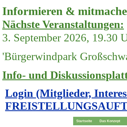
Informieren & mitmach
Nächste Veranstaltungen:
3. September 2026, 19.30 
'Bürgerwindpark Großschwa
Info- und Diskussionsplat
Login (Mitglieder, Intere
FREISTELLUNGSAUF
Startseite
Das Konzept