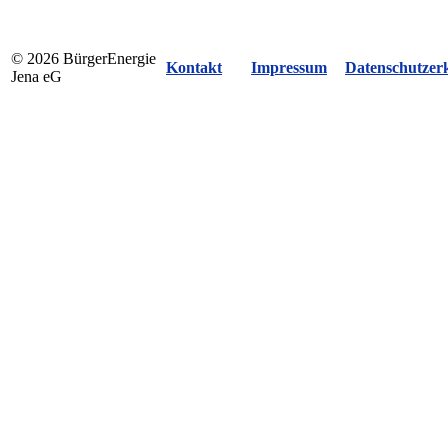
© 2026 BürgerEnergie
Kontakt
Impressum
Datenschutzer
Jena eG